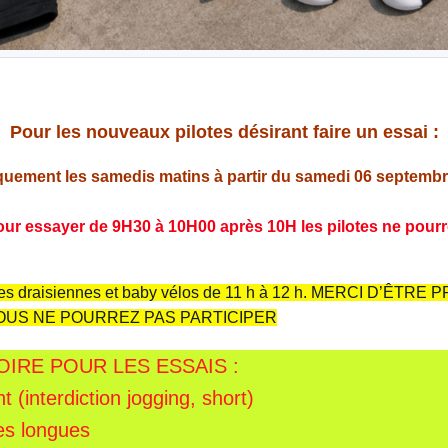
Pour les nouveaux pilotes désirant faire un essai :
iquement les samedis matins à partir du samedi 06 septembr
r essayer de 9H30 à 10H00 après 10H les pilotes ne pourro
 les draisiennes et baby vélos de 11 h à 12 h. MERCI D’ÊTR
VOUS NE POURREZ PAS PARTICIPER
IRE POUR LES ESSAIS :
t (interdiction jogging, short)
es longues