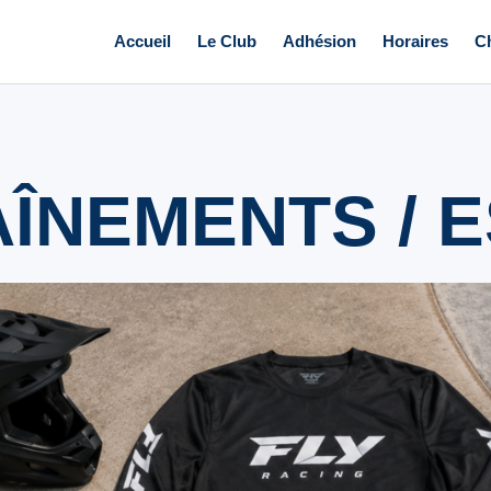
Accueil
Le Club
Adhésion
Horaires
Ch
ÎNEMENTS / E