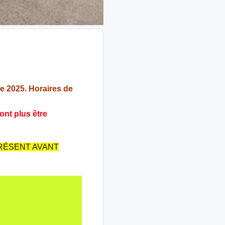
e 2025. Horaires de
nt plus être
E PRÉSENT AVANT