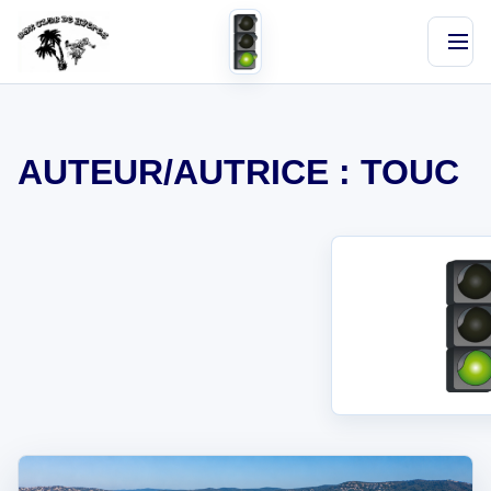
BMXHYERES.COM
Club de BMX Race
AUTEUR/AUTRICE :
TOUC