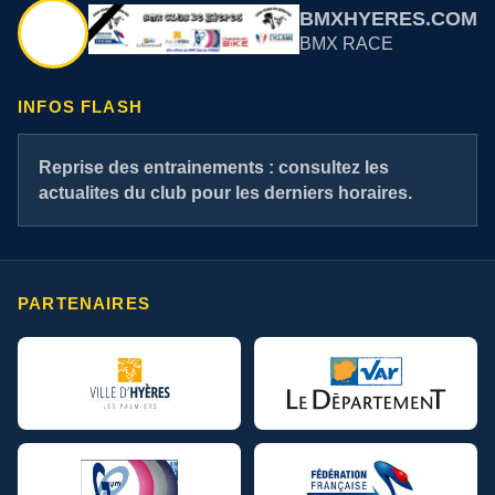
BMXHYERES.COM
BMX RACE
INFOS FLASH
Reprise des entrainements : consultez les
actualites du club pour les derniers horaires.
PARTENAIRES